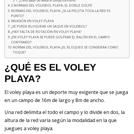
¿Cómo pasar de dedos al campo contrario?
3 NORMAS DEL VOLEIBOL PLAYA; EL DOBLE GOLPE
NORMAS DEL VOLEIBOL PLAYA: ¿SI LA PELOTA TOCA LA RED ES
PUNTO?
INVASIÓN EN VOLEY PLAYA
¿SE PUEDE BLOQUEAR UN SAQUE EN VOLEIBOL?
¿HAY FALTA DE ROTACIÓN EN VOLEY PLAYA?
¿EN VOLEY PLAYA SE PUEDE GOLPEAR EL BALÓN EN EL CAMPO
CONTRARIO?
NORMA DEL VOLEIBOL PLAYA ¿EL BLOQUEO SE CONSIDERA COMO
TOQUE?
¿QUÉ ES EL VOLEY
PLAYA?
El voley playa es un deporte muy exigente que se juega
en un campo de 16m de largo y 8m de ancho.
Una red delimita el todo el campo y lo divide en dos, la
altura de la red varía según la modalidad en la que
juegues a voley playa.