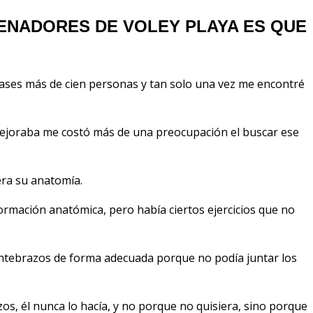
ENADORES DE VOLEY PLAYA ES QUE
ases más de cien personas y tan solo una vez me encontré
mejoraba me costó más de una preocupación el buscar ese
era su anatomía.
rmación anatómica, pero había ciertos ejercicios que no
antebrazos de forma adecuada porque no podía juntar los
zos, él nunca lo hacía, y no porque no quisiera, sino porque