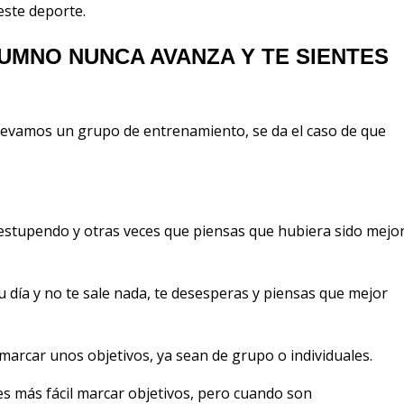
este deporte.
UMNO NUNCA AVANZA Y TE SIENTES
levamos un grupo de entrenamiento, se da el caso de que
estupendo y otras veces que piensas que hubiera sido mejo
u día y no te sale nada, te desesperas y piensas que mejor
arcar unos objetivos, ya sean de grupo o individuales.
s más fácil marcar objetivos, pero cuando son