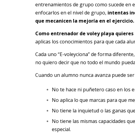
entrenamientos de grupo como sucede en el 
enfocarlos en el nivel de grupo,
intentas in
que mecanicen la mejoría en el ejercicio.
Como entrenador de voley playa quieres 
aplicas los conocimientos para que cada al
Cada uno “E-voleyciona” de forma diferente
no quiero decir que no todo el mundo pueda 
Cuando un alumno nunca avanza puede ser
No te hace ni puñetero caso en los 
No aplica lo que marcas para que me
No tiene la inquietud o las ganas qu
No tiene las mismas capacidades que
especial.