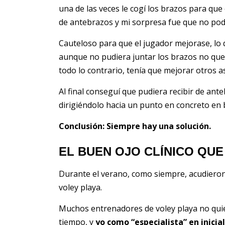
una de las veces le cogí los brazos para que
de antebrazos y mi sorpresa fue que no podí
Cauteloso para que el jugador mejorase, lo q
aunque no pudiera juntar los brazos no querí
todo lo contrario, tenía que mejorar otros a
Al final conseguí que pudiera recibir de an
dirigiéndolo hacia un punto en concreto en 
Conclusión: Siempre hay una solución.
EL BUEN OJO CLÍNICO QUE
Durante el verano, como siempre, acudiero
voley playa.
Muchos entrenadores de voley playa no quie
tiempo, y
yo como “especialista” en inicia