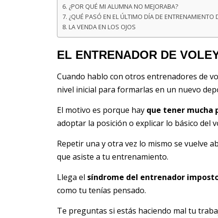
¿POR QUÉ MI ALUMNA NO MEJORABA?
¿QUÉ PASÓ EN EL ÚLTIMO DÍA DE ENTRENAMIENTO 
LA VENDA EN LOS OJOS
EL ENTRENADOR DE VOLEY
Cuando hablo con otros entrenadores de vol
nivel inicial para formarlas en un nuevo dep
El motivo es porque hay
que tener mucha 
adoptar la posición o explicar lo básico del v
Repetir una y otra vez lo mismo se vuelve a
que asiste a tu entrenamiento.
Llega el
síndrome del entrenador impost
como tu tenías pensado.
Te preguntas si estás haciendo mal tu traba