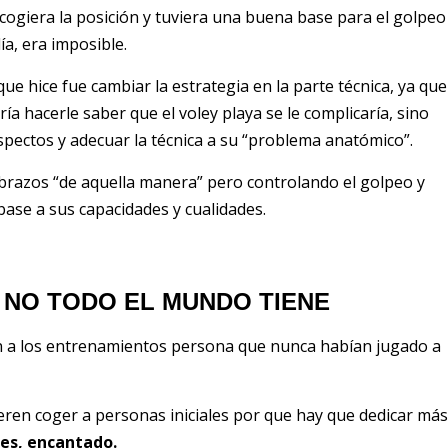
 cogiera la posición y tuviera una buena base para el golpeo
a, era imposible.
ue hice fue cambiar la estrategia en la parte técnica, ya que
a hacerle saber que el voley playa se le complicaría, sino
spectos y adecuar la técnica a su “problema anatómico”.
tebrazos “de aquella manera” pero controlando el golpeo y
base a sus capacidades y cualidades.
 NO TODO EL MUNDO TIENE
n a los entrenamientos persona que nunca habían jugado a
ren coger a personas iniciales por que hay que dedicar más
les, encantado.