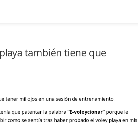
 playa también tiene que
e tener mil ojos en una sesión de entrenamiento.
enía que patentar la palabra
“E-voleycionar”
porque le
bir como se sentía tras haber probado el voley playa en mis