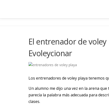
Saltar
al
contenido
El entrenador de voley
Evoleycionar
Los entrenadores de voley playa tenemos qu
Un alumno me dijo una vez en la arena que t
parecía la palabra más adecuada para descri
clases.