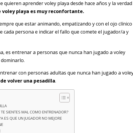
e quieren aprender voley playa desde hace años y la verdad
 voley playa es muy reconfortante.
empre que estar animando, empatizando y con el ojo clínico
e cada persona e indicar el fallo que comete el jugador/a y
ma, es entrenar a personas que nunca han jugado a voley
 dominarlo.
entrenar con personas adultas que nunca han jugado a vole
ede volver una pesadilla
.
ILLA
 TE SIENTES MAL COMO ENTRENADOR?
YA ES QUE UN JUGADOR NO MEJORE
NE
R