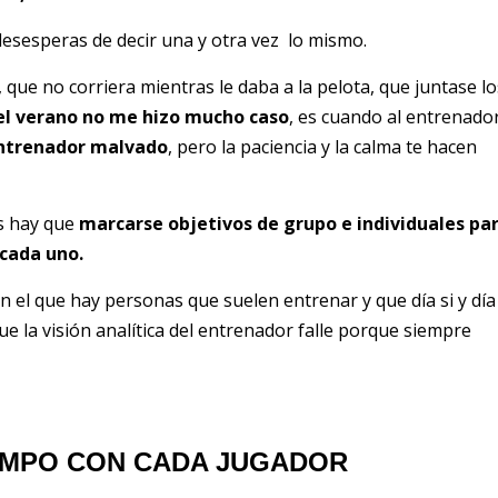
sesperas de decir una y otra vez lo mismo.
 que no corriera mientras le daba a la pelota, que juntase lo
el verano no me hizo mucho caso
, es cuando al entrenado
 entrenador malvado
, pero la paciencia y la calma te hacen
s hay que
marcarse objetivos de grupo e individuales pa
 cada uno.
el que hay personas que suelen entrenar y que día si y día
 la visión analítica del entrenador falle porque siempre
IEMPO CON CADA JUGADOR