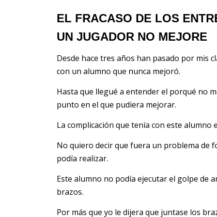
EL FRACASO DE LOS ENTR
UN JUGADOR NO MEJORE
Desde hace tres años han pasado por mis cl
con un alumno que nunca mejoró.
Hasta que llegué a entender el porqué no 
punto en el que pudiera mejorar.
La complicación que tenía con este alumno 
No quiero decir que fuera un problema de fo
podía realizar.
Este alumno no podía ejecutar el golpe de 
brazos.
Por más que yo le dijera que juntase los bra