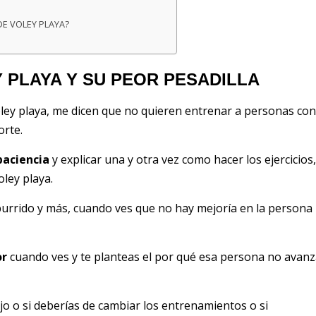
DE VOLEY PLAYA?
 PLAYA Y SU PEOR PESADILLA
ey playa, me dicen que no quieren entrenar a personas con
orte.
paciencia
y explicar una y otra vez como hacer los ejercicios,
oley playa.
burrido y más, cuando ves que no hay mejoría en la persona
or
cuando ves y te planteas el por qué esa persona no avan
jo o si deberías de cambiar los entrenamientos o si