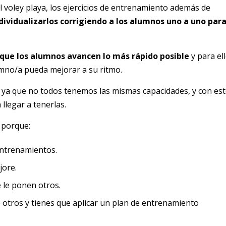
voley playa, los ejercicios de entrenamiento además de
dividualizarlos corrigiendo a los alumnos uno a uno par
que los alumnos avancen lo más rápido posible
y para el
umno/a pueda mejorar a su ritmo.
, ya que no todos tenemos las mismas capacidades, y con es
llegar a tenerlas.
 porque:
entrenamientos.
jore.
e le ponen otros.
 otros y tienes que aplicar un plan de entrenamiento