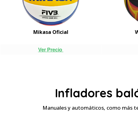
Mikasa Oficial
W
Ver Precio
Infladores bal
Manuales y automáticos, como más t