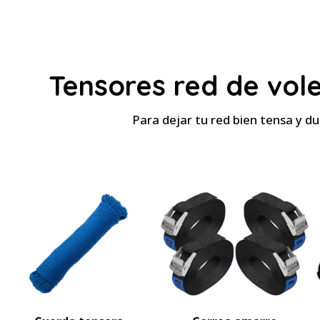
Tensores red de vol
Para dejar tu red bien tensa y d