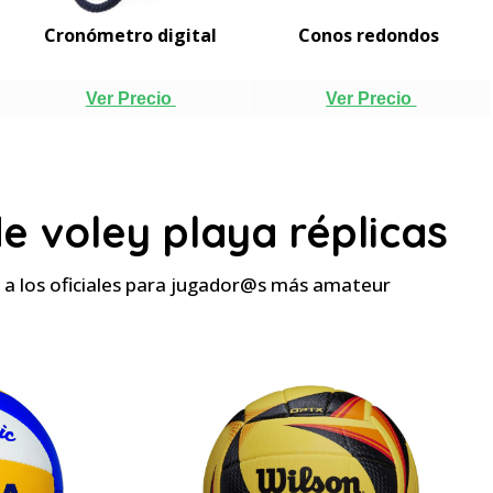
Cronómetro digital
Conos redondos
Ver Precio
Ver Precio
e voley playa réplicas
 a los oficiales para jugador@s más amateur