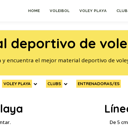
HOME
VOLEIBOL
VOLEY PLAYA
CLUB
l deportivo de vol
 y encuentra el mejor material deportivo de vole
VOLEY PLAYA
CLUBS
ENTRENADORAS/ES
playa
Líne
ontar.
De 5 cm 