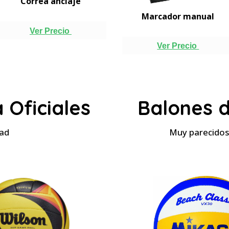
Correa anclaje
Marcador manual
Ver Precio
Ver Precio
 Oficiales
Balones d
dad
Muy parecidos