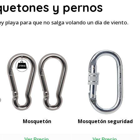
uetones y pernos
ey playa para que no salga volando un día de viento.
Mosquetón
Mosquetón seguridad
Ver Precio
Ver Precio