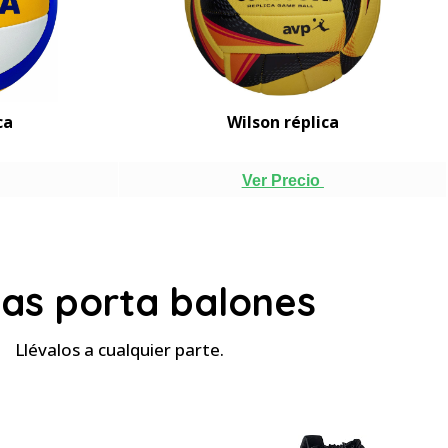
ca
Wilson réplica
Ver Precio
sas porta balones
Llévalos a cualquier parte.