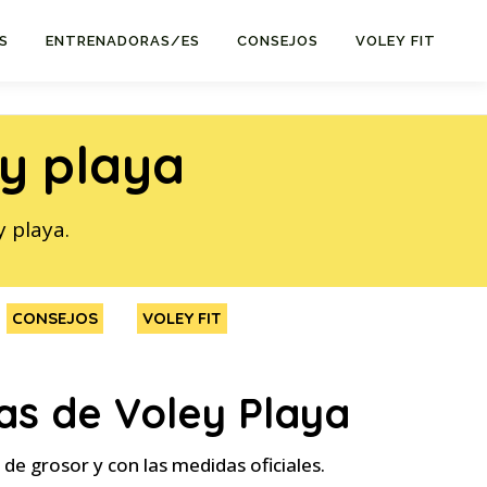
S
ENTRENADORAS/ES
CONSEJOS
VOLEY FIT
ey playa
y playa.
CONSEJOS
VOLEY FIT
as de Voley Playa
de grosor y con las medidas oficiales.