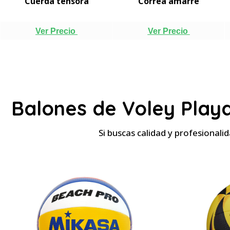
Cuerda tensora
Correa amarre
Ver Precio
Ver Precio
Balones de Voley Playa
Si buscas calidad y profesionali